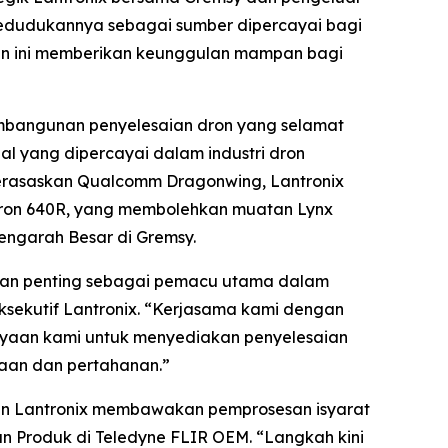
 kedudukannya sebagai sumber dipercayai bagi
an ini memberikan keunggulan mampan bagi
embangunan penyelesaian dron yang selamat
al yang dipercayai dalam industri dron
rasaskan Qualcomm Dragonwing, Lantronix
ron 640R, yang membolehkan muatan Lynx
ngarah Besar di Gremsy.
anan penting sebagai pemacu utama dalam
ksekutif Lantronix. “Kerjasama kami dengan
ayaan kami untuk menyediakan penyelesaian
jaan dan pertahanan.”
aian Lantronix membawakan pemprosesan isyarat
n Produk di Teledyne FLIR OEM. “Langkah kini