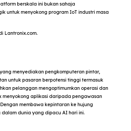
tform berskala ini bukan sahaja
ik untuk menyokong program IoT industri masa
i Lantronix.com.
i, yang menyediakan pengkomputeran pintar,
tan untuk pasaran berpotensi tinggi termasuk
olehkan pelanggan mengoptimumkan operasi dan
nix menyokong aplikasi daripada pengawasan
sak. Dengan membawa kepintaran ke hujung
alam dunia yang dipacu AI hari ini.