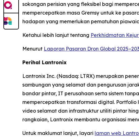
sokongan perisian yang fleksibel bagi memper
mempercepatkan masa Gremsy untuk ke pasaran
hadapan yang memerlukan pematuhan piawaia
Ketahui lebih lanjut tentang
Perkhidmatan Keju
Menurut
Laporan Pasaran Dron Global 2025–20
Perihal Lantronix
Lantronix Inc. (Nasdaq: LTRX) merupakan pener
sambungan yang selamat dan pengurusan jarak ja
bandar pintar, IT perusahaan serta sistem ta
mempercepatkan transformasi digital. Portfoli
video selamat dan infrastruktur utiliti pintar
rangkaian, Lantronix membantu organisasi menc
Untuk maklumat lanjut, layari
laman web Lantro