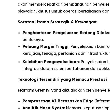
akan mempercepatkan pembangunan penyelesai
piawaian, khusus untuk operasi pertahanan dan i
Sorotan Utama Strategik & Kewangan:
Penghantaran Pengeluaran Sedang Dilak
bentuknya.
Peluang Margin Tinggi
: Penyelesaian Lantro
kerajaan, tenaga, pertanian dan infrastruktur
Kelebihan Pengawalseliaan
: Penyelesaian 
integrasi dalam sistem pertahanan dan aplik
Teknologi Tersendiri yang Memacu Prestasi
Platform Gremsy, yang dikuasakan oleh penyel
Pemprosesan AI Berasaskan Edge
: Infer
Analitik Masa Nyata
: Memacu keputusan ope