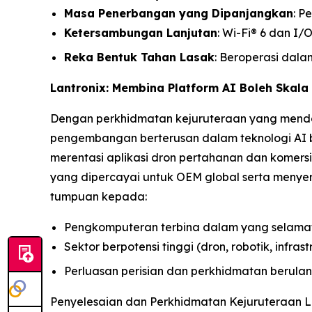
Masa Penerbangan yang Dipanjangkan
: P
Ketersambungan Lanjutan
: Wi-Fi® 6 dan I
Reka Bentuk Tahan Lasak
: Beroperasi dala
Lantronix: Membina Platform AI Boleh Skala
Dengan perkhidmatan kejuruteraan yang menda
pengembangan berterusan dalam teknologi AI b
merentasi aplikasi dron pertahanan dan komer
yang dipercayai untuk OEM global serta meny
tumpuan kepada:
Pengkomputeran terbina dalam yang selama
Sektor berpotensi tinggi (dron, robotik, infrast
Perluasan perisian dan perkhidmatan berula
Penyelesaian dan Perkhidmatan Kejuruteraan