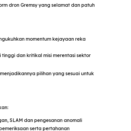
rm dron Gremsy yang selamat dan patuh
 mengukuhkan momentum kejayaan reka
tinggi dan kritikal misi merentasi sektor
menjadikannya pilihan yang sesuai untuk
kan:
egan, SLAM dan pengesanan anomali
, pemeriksaan serta pertahanan