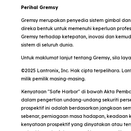
Perihal Gremsy
Gremsy merupakan penyedia sistem gimbal dan k
direka bentuk untuk memenuhi keperluan profe
Gremsy terhadap ketepatan, inovasi dan kemud
sistem di seluruh dunia.
Untuk maklumat lanjut tentang Gremsy, sila laya
©2025 Lantronix, Inc. Hak cipta terpelihara.
milik pemilik masing-masing.
Kenyataan "Safe Harbor" di bawah Akta Pembah
dalam pengertian undang-undang sekuriti pers
prospektif ini adalah berdasarkan jangkaan se
sebenar, perniagaan masa hadapan, keadaan ke
kenyataan prospektif yang dinyatakan atau tersi