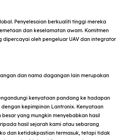
bal. Penyelesaian berkualiti tinggi mereka
n, pemetaan dan keselamatan awam. Komitmen
dipercayai oleh pengeluar UAV dan integrator
 dagangan dan nama dagangan lain merupakan
i mengandungi kenyataan pandang ke hadapan
n dengan kepimpinan Lantronix. Kenyataan
an besar yang mungkin menyebabkan hasil
ipada hasil sejarah kami atau sebarang
iko dan ketidakpastian termasuk, tetapi tidak