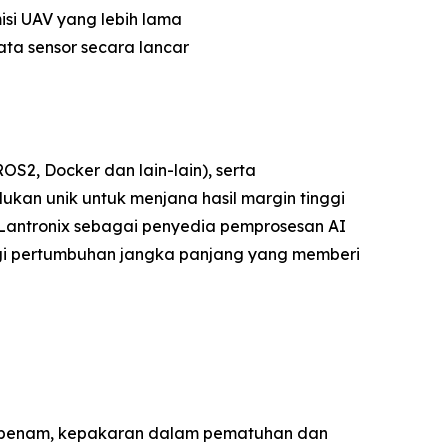
si UAV yang lebih lama
ata sensor secara lancar
, Docker dan lain-lain), serta
kan unik untuk menjana hasil margin tinggi
 Lantronix sebagai penyedia pemprosesan AI
gi pertumbuhan jangka panjang yang memberi
erbenam, kepakaran dalam pematuhan dan